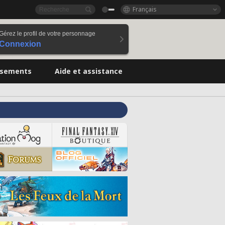
Français
Gérez le profil de votre personnage
Connexion
ssements
Aide et assistance