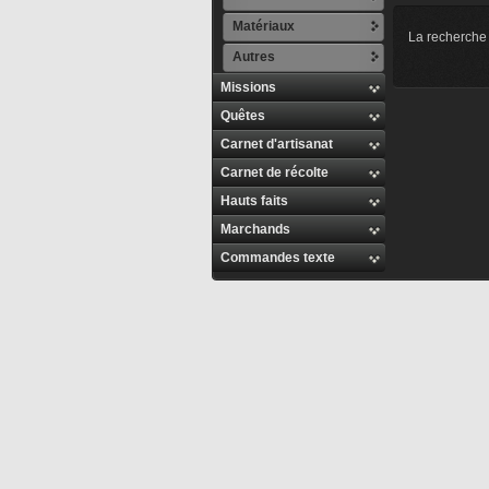
Matériaux
La recherche 
Autres
Missions
Quêtes
Carnet d'artisanat
Carnet de récolte
Hauts faits
Marchands
Commandes texte