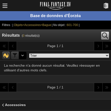
Base de données d'Éorzéa
Filtres : |
Objets>Accessoires>Bague
| Nv objet :
601-700
|
Résultats
(
0
résultat(s))
Page 1 / 1
La recherche n'a donné aucun résultat. Veuillez réessayer en
utilisant d'autres mots clefs.
Page 1 / 1
Accessoires