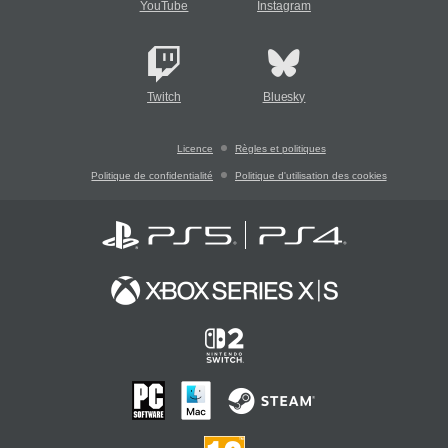
YouTube
Instagram
Twitch
Bluesky
Licence
Règles et politiques
Politique de confidentialité
Politique d'utilisation des cookies