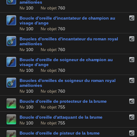
améliorées
Nv
100
Nv objet
760
Boucle d'oreille d'incantateur de champion au
visage d'ange
Nv
100
Nv objet
760
Boucles d'oreilles d'incantateur du roman royal
améliorées
Nv
100
Nv objet
760
Boucle d'oreille de soigneur de champion au
visage d'ange
Nv
100
Nv objet
760
Boucles d'oreilles de soigneur du roman royal
améliorées
Nv
100
Nv objet
760
Boucle d'oreille de protecteur de la brume
Nv
100
Nv objet
755
Boucle d'oreille d'attaquant de la brume
Nv
100
Nv objet
755
Boucle d'oreille de pisteur de la brume