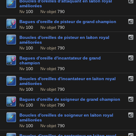
Boucles d'oreilles d'attaquant en laiton royal
améliorées
Nv
100
Nv objet
790
Bagues d'oreille de pisteur de grand champion
Nv
100
Nv objet
790
Boucles d'oreilles de pisteur en laiton royal
améliorées
Nv
100
Nv objet
790
Bagues d'oreille d'incantateur de grand
champion
Nv
100
Nv objet
790
Boucles d'oreilles d'incantateur en laiton royal
améliorées
Nv
100
Nv objet
790
Bagues d'oreille de soigneur de grand champion
Nv
100
Nv objet
790
Boucles d'oreilles de soigneur en laiton royal
améliorées
Nv
100
Nv objet
790
Boucles d'oreilles de protecteur en laiton royal