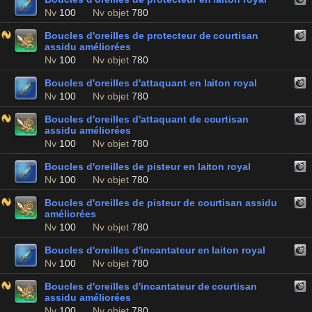
Nv
100
Nv objet
780
Boucles d'oreilles de protecteur de courtisan
assidu améliorées
Nv
100
Nv objet
780
Boucles d'oreilles d'attaquant en laiton royal
Nv
100
Nv objet
780
Boucles d'oreilles d'attaquant de courtisan
assidu améliorées
Nv
100
Nv objet
780
Boucles d'oreilles de pisteur en laiton royal
Nv
100
Nv objet
780
Boucles d'oreilles de pisteur de courtisan assidu
améliorées
Nv
100
Nv objet
780
Boucles d'oreilles d'incantateur en laiton royal
Nv
100
Nv objet
780
Boucles d'oreilles d'incantateur de courtisan
assidu améliorées
Nv
100
Nv objet
780