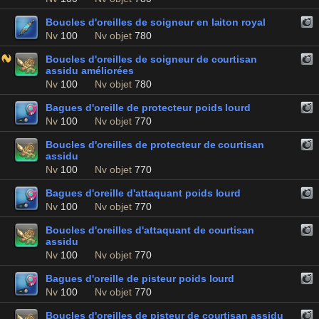
Boucles d'oreilles de soigneur en laiton royal
Nv
100
Nv objet
780
Boucles d'oreilles de soigneur de courtisan
assidu améliorées
Nv
100
Nv objet
780
Bagues d'oreille de protecteur poids lourd
Nv
100
Nv objet
770
Boucles d'oreilles de protecteur de courtisan
assidu
Nv
100
Nv objet
770
Bagues d'oreille d'attaquant poids lourd
Nv
100
Nv objet
770
Boucles d'oreilles d'attaquant de courtisan
assidu
Nv
100
Nv objet
770
Bagues d'oreille de pisteur poids lourd
Nv
100
Nv objet
770
Boucles d'oreilles de pisteur de courtisan assidu