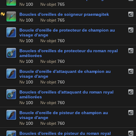
Nv
100
Nv objet
765
Boucles d'oreilles de soigneur praemagitek
Nv
100
Nv objet
765
Boucle d'oreille de protecteur de champion au
visage d'ange
Nv
100
Nv objet
760
Boucles d'oreilles de protecteur du roman royal
améliorées
Nv
100
Nv objet
760
Boucle d'oreille d'attaquant de champion au
visage d'ange
Nv
100
Nv objet
760
Boucles d'oreilles d'attaquant du roman royal
améliorées
Nv
100
Nv objet
760
Boucle d'oreille de pisteur de champion au
visage d'ange
Nv
100
Nv objet
760
Boucles d'oreilles de pisteur du roman royal