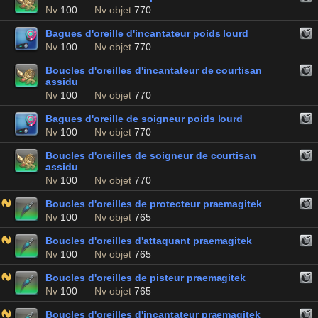
Nv
100
Nv objet
770
Bagues d'oreille d'incantateur poids lourd
Nv
100
Nv objet
770
Boucles d'oreilles d'incantateur de courtisan
assidu
Nv
100
Nv objet
770
Bagues d'oreille de soigneur poids lourd
Nv
100
Nv objet
770
Boucles d'oreilles de soigneur de courtisan
assidu
Nv
100
Nv objet
770
Boucles d'oreilles de protecteur praemagitek
Nv
100
Nv objet
765
Boucles d'oreilles d'attaquant praemagitek
Nv
100
Nv objet
765
Boucles d'oreilles de pisteur praemagitek
Nv
100
Nv objet
765
Boucles d'oreilles d'incantateur praemagitek