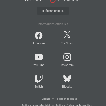
Télécharger le jeu
Informations officielles
/
Facebook
X
News
YouTube
Instagram
Twitch
Bluesky
Licence
Règles et politiques
Politique de confidentialité
Politique d'utilisation des cookies