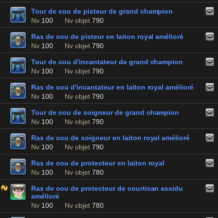
Tour de cou de pisteur de grand champion
Nv
100
Nv objet
790
Ras de cou de pisteur en laiton royal amélioré
Nv
100
Nv objet
790
Tour de cou d'incantateur de grand champion
Nv
100
Nv objet
790
Ras de cou d'incantateur en laiton royal amélioré
Nv
100
Nv objet
790
Tour de cou de soigneur de grand champion
Nv
100
Nv objet
790
Ras de cou de soigneur en laiton royal amélioré
Nv
100
Nv objet
790
Ras de cou de protecteur en laiton royal
Nv
100
Nv objet
780
Ras de cou de protecteur de courtisan assidu
amélioré
Nv
100
Nv objet
780