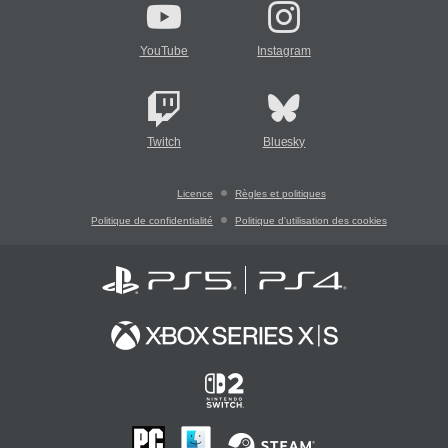
YouTube
Instagram
Twitch
Bluesky
Licence
Règles et politiques
Politique de confidentialité
Politique d'utilisation des cookies