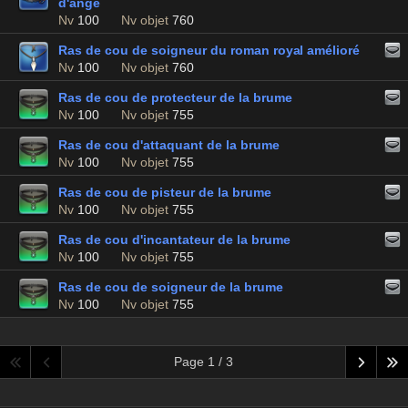
d'ange
Nv
100
Nv objet
760
Ras de cou de soigneur du roman royal amélioré
Nv
100
Nv objet
760
Ras de cou de protecteur de la brume
Nv
100
Nv objet
755
Ras de cou d'attaquant de la brume
Nv
100
Nv objet
755
Ras de cou de pisteur de la brume
Nv
100
Nv objet
755
Ras de cou d'incantateur de la brume
Nv
100
Nv objet
755
Ras de cou de soigneur de la brume
Nv
100
Nv objet
755
Page 1 / 3