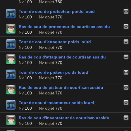
Nv
100
Nv objet
780
Tour de cou de protecteur poids lourd
Nv
100
Nv objet
770
Ras de cou de protecteur de courtisan assidu
Nv
100
Nv objet
770
Tour de cou d'attaquant poids lourd
Nv
100
Nv objet
770
Ras de cou d'attaquant de courtisan assidu
Nv
100
Nv objet
770
Tour de cou de pisteur poids lourd
Nv
100
Nv objet
770
Ras de cou de pisteur de courtisan assidu
Nv
100
Nv objet
770
Tour de cou d'incantateur poids lourd
Nv
100
Nv objet
770
Ras de cou d'incantateur de courtisan assidu
Nv
100
Nv objet
770