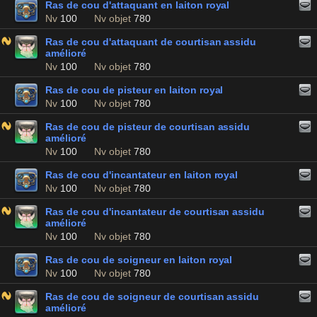
Ras de cou d'attaquant en laiton royal
Nv
100
Nv objet
780
Ras de cou d'attaquant de courtisan assidu
amélioré
Nv
100
Nv objet
780
Ras de cou de pisteur en laiton royal
Nv
100
Nv objet
780
Ras de cou de pisteur de courtisan assidu
amélioré
Nv
100
Nv objet
780
Ras de cou d'incantateur en laiton royal
Nv
100
Nv objet
780
Ras de cou d'incantateur de courtisan assidu
amélioré
Nv
100
Nv objet
780
Ras de cou de soigneur en laiton royal
Nv
100
Nv objet
780
Ras de cou de soigneur de courtisan assidu
amélioré