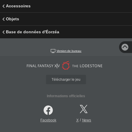
Accessoires
Objets
Base de données d'Éorzéa
Version de bureau
Télécharger le jeu
Informations officielles
/
Facebook
X
News