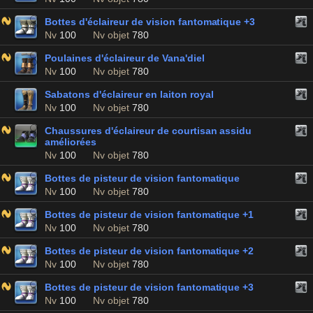
Bottes d'éclaireur de vision fantomatique +3
Nv
100
Nv objet
780
Poulaines d'éclaireur de Vana'diel
Nv
100
Nv objet
780
Sabatons d'éclaireur en laiton royal
Nv
100
Nv objet
780
Chaussures d'éclaireur de courtisan assidu
améliorées
Nv
100
Nv objet
780
Bottes de pisteur de vision fantomatique
Nv
100
Nv objet
780
Bottes de pisteur de vision fantomatique +1
Nv
100
Nv objet
780
Bottes de pisteur de vision fantomatique +2
Nv
100
Nv objet
780
Bottes de pisteur de vision fantomatique +3
Nv
100
Nv objet
780