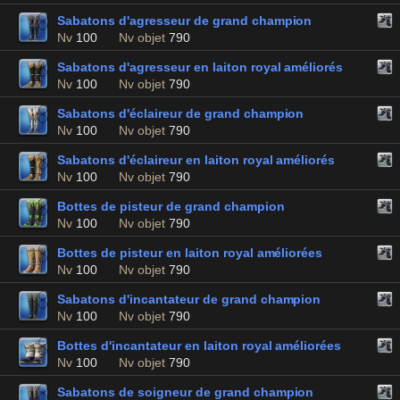
Sabatons d'agresseur de grand champion
Nv
100
Nv objet
790
Sabatons d'agresseur en laiton royal améliorés
Nv
100
Nv objet
790
Sabatons d'éclaireur de grand champion
Nv
100
Nv objet
790
Sabatons d'éclaireur en laiton royal améliorés
Nv
100
Nv objet
790
Bottes de pisteur de grand champion
Nv
100
Nv objet
790
Bottes de pisteur en laiton royal améliorées
Nv
100
Nv objet
790
Sabatons d'incantateur de grand champion
Nv
100
Nv objet
790
Bottes d'incantateur en laiton royal améliorées
Nv
100
Nv objet
790
Sabatons de soigneur de grand champion