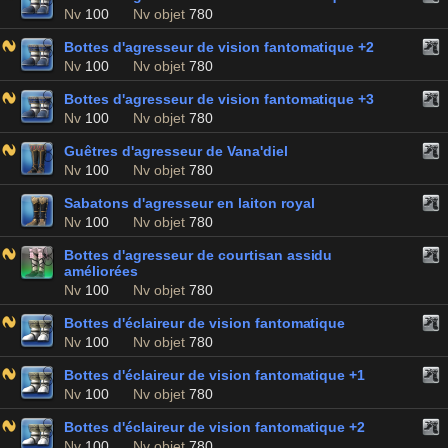
Nv
100
Nv objet
780
Bottes d'agresseur de vision fantomatique +2
Nv
100
Nv objet
780
Bottes d'agresseur de vision fantomatique +3
Nv
100
Nv objet
780
Guêtres d'agresseur de Vana'diel
Nv
100
Nv objet
780
Sabatons d'agresseur en laiton royal
Nv
100
Nv objet
780
Bottes d'agresseur de courtisan assidu
améliorées
Nv
100
Nv objet
780
Bottes d'éclaireur de vision fantomatique
Nv
100
Nv objet
780
Bottes d'éclaireur de vision fantomatique +1
Nv
100
Nv objet
780
Bottes d'éclaireur de vision fantomatique +2
Nv
100
Nv objet
780