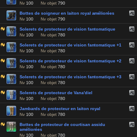
Nv
100
Nv objet
790
Bottes de soigneur en laiton royal améliorées
Nv
100
Nv objet
790
Solerets de protecteur de vision fantomatique
Nv
100
Nv objet
780
Solerets de protecteur de vision fantomatique +1
Nv
100
Nv objet
780
Solerets de protecteur de vision fantomatique +2
Nv
100
Nv objet
780
Solerets de protecteur de vision fantomatique +3
Nv
100
Nv objet
780
Solerets de protecteur de Vana'diel
Nv
100
Nv objet
780
Jambards de protecteur en laiton royal
Nv
100
Nv objet
780
Bottes de protecteur de courtisan assidu
améliorées
Nv
100
Nv objet
780