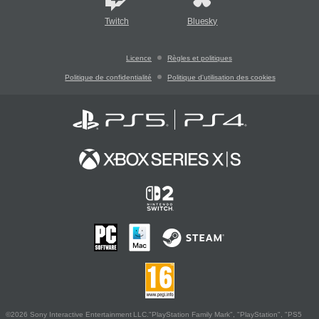
Twitch
Bluesky
Licence
Règles et politiques
Politique de confidentialité
Politique d'utilisation des cookies
©2026 Sony Interactive Entertainment LLC."PlayStation Family Mark", "PlayStation", "PS5