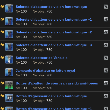
Solerets d'abatteur de vision fantomatique
Nv
100
Nv objet
780
Solerets d'abatteur de vision fantomatique +1
Nv
100
Nv objet
780
Solerets d'abatteur de vision fantomatique +2
Nv
100
Nv objet
780
Solerets d'abatteur de vision fantomatique +3
Nv
100
Nv objet
780
Solerets d'abatteur de Vana'diel
Nv
100
Nv objet
780
Jambards d'abatteur en laiton royal
Nv
100
Nv objet
780
Bottes d'abatteur de courtisan assidu améliorées
Nv
100
Nv objet
780
Bottes d'agresseur de vision fantomatique
Nv
100
Nv objet
780
Bottes d'agresseur de vision fantomatique +1