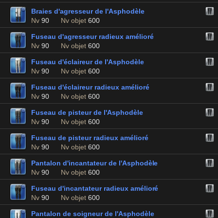
Braies d'agresseur de l'Asphodèle
Nv
90
Nv objet
600
Fuseau d'agresseur radieux amélioré
Nv
90
Nv objet
600
Fuseau d'éclaireur de l'Asphodèle
Nv
90
Nv objet
600
Fuseau d'éclaireur radieux amélioré
Nv
90
Nv objet
600
Fuseau de pisteur de l'Asphodèle
Nv
90
Nv objet
600
Fuseau de pisteur radieux amélioré
Nv
90
Nv objet
600
Pantalon d'incantateur de l'Asphodèle
Nv
90
Nv objet
600
Fuseau d'incantateur radieux amélioré
Nv
90
Nv objet
600
Pantalon de soigneur de l'Asphodèle