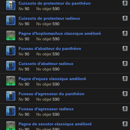
Cuissots de protecteur du panthéon
Nv
90
Nv objet
590
Cuissots de protecteur radieux
Nv
90
Nv objet
590
Pagne d'hoplomachus classique amélioré
Nv
90
Nv objet
590
Fuseau d'abatteur du panthéon
Nv
90
Nv objet
590
Cuissots d'abatteur radieux
Nv
90
Nv objet
590
Pagne d'eques classique amélioré
Nv
90
Nv objet
590
Fuseau d'agresseur du panthéon
Nv
90
Nv objet
590
Fuseau d'agresseur radieux
Nv
90
Nv objet
590
Pagne de secutor classique amélioré
Nv
90
Nv objet
590