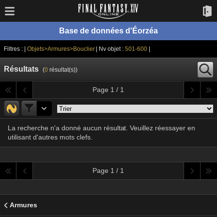
Base de données d'Éorzéa
Filtres : |
Objets>Armures>Bouclier
| Nv objet :
501-600
|
Résultats
(
0
résultat(s))
Page 1 / 1
La recherche n'a donné aucun résultat. Veuillez réessayer en
utilisant d'autres mots clefs.
Page 1 / 1
Armures