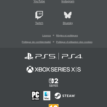
YouTube
Instagram
Twitch
Bluesky
Licence
Règles et politiques
Politique de confidentialité
Politique d'utilisation des cookies