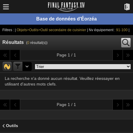
Base de données d'Éorzéa
Filtres : |
Objets>Outils>Outil secondaire de cuisinier
| Nv équipement :
91-100
|
Résultats
(
0
résultat(s))
Page 1 / 1
La recherche n'a donné aucun résultat. Veuillez réessayer en
utilisant d'autres mots clefs.
Page 1 / 1
Outils