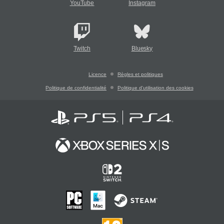
YouTube
Instagram
Twitch
Bluesky
Licence
Règles et politiques
Politique de confidentialité
Politique d'utilisation des cookies