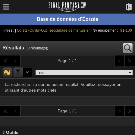
Base de données d'Éorzéa
Filtres : |
Objets>Outils>Outil secondaire de menuisier
| Nv équipement :
91-100
|
Résultats
(
0
résultat(s))
Page 1 / 1
La recherche n'a donné aucun résultat. Veuillez réessayer en
utilisant d'autres mots clefs.
Page 1 / 1
Outils