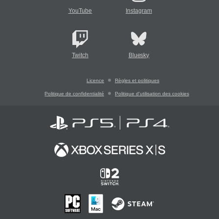
YouTube
Instagram
Twitch
Bluesky
Licence
Règles et politiques
Politique de confidentialité
Politique d'utilisation des cookies