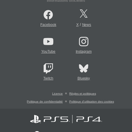
Informations officielles
/
Facebook
X
News
YouTube
Instagram
Twitch
Bluesky
Licence
Règles et politiques
Politique de confidentialité
Politique d'utilisation des cookies