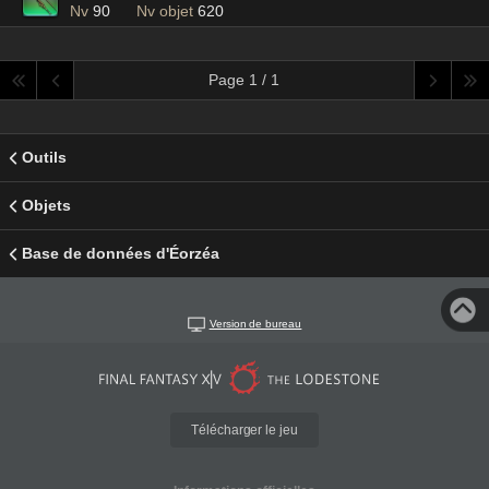
Nv
90
Nv objet
620
Page 1 / 1
Outils
Objets
Base de données d'Éorzéa
Version de bureau
Télécharger le jeu