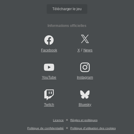
Télécharger le jeu
Informations officielles
/
Facebook
X
News
YouTube
Instagram
Twitch
Bluesky
Licence
Règles et politiques
Politique de confidentialité
Politique d'utilisation des cookies