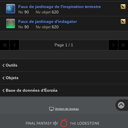
Faux de jardinage de l'inspiration terrestre
Nv
90
Nv objet
620
Faux de jardinage d'indagator
Nv
90
Nv objet
620
Page 1 / 1
Outils
Objets
Base de données d'Éorzéa
Version de bureau