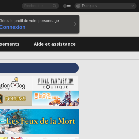
Français
Gérez le profil de votre personnage
Connexion
ssements
Aide et assistance