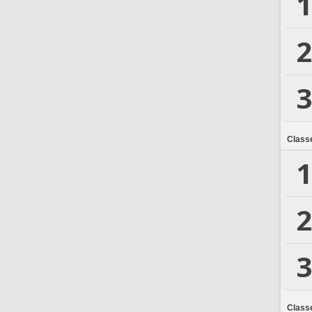
1
2
3
Class
1
2
3
Class