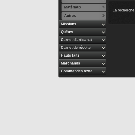
Matériaux
La recherche 
Autres
Missions
Quêtes
Carnet d'artisanat
Carnet de récolte
Hauts faits
Marchands
Commandes texte