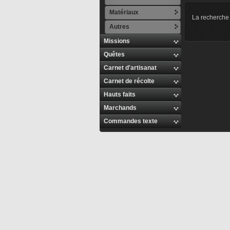
Matériaux
La recherche 
Autres
Missions
Quêtes
Carnet d'artisanat
Carnet de récolte
Hauts faits
Marchands
Commandes texte