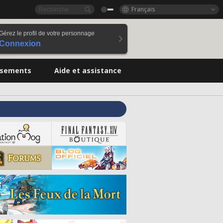
Français
Gérez le profil de votre personnage
Connexion
ssements
Aide et assistance