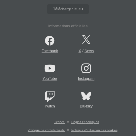
Télécharger le jeu
Informations officielles
/
Facebook
X
News
YouTube
Instagram
Twitch
Bluesky
Licence
Règles et politiques
Politique de confidentialité
Politique d'utilisation des cookies