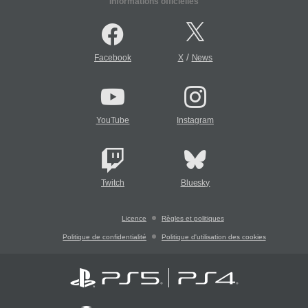
Informations officielles
/
Facebook
X
News
YouTube
Instagram
Twitch
Bluesky
Licence
Règles et politiques
Politique de confidentialité
Politique d'utilisation des cookies