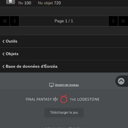
Nv
100
Nv objet
720
Page 1 / 1
Outils
Objets
Base de données d'Éorzéa
Version de bureau
Télécharger le jeu