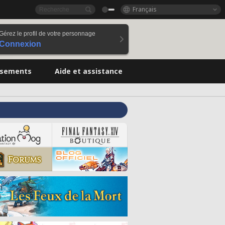
Français
Gérez le profil de votre personnage
Connexion
ssements
Aide et assistance