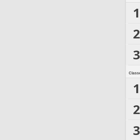
1
2
3
Class
1
2
3