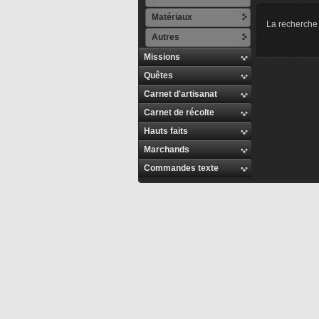
Matériaux
La recherche 
Autres
Missions
Quêtes
Carnet d'artisanat
Carnet de récolte
Hauts faits
Marchands
Commandes texte