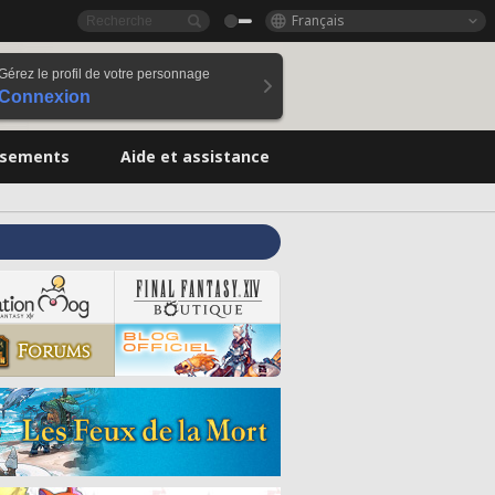
Français
Gérez le profil de votre personnage
Connexion
ssements
Aide et assistance