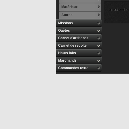
Matériaux
La recherche 
Autres
Missions
Quêtes
Carnet d'artisanat
Carnet de récolte
Hauts faits
Marchands
Commandes texte