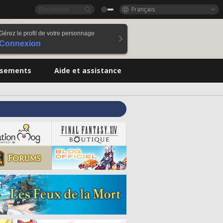
Français
Gérez le profil de votre personnage
Connexion
ssements
Aide et assistance