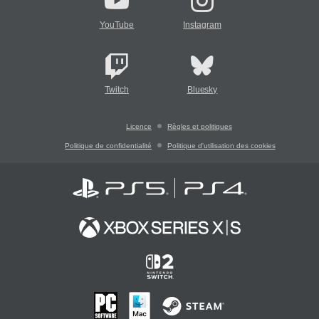
YouTube
Instagram
Twitch
Bluesky
Licence
Règles et politiques
Politique de confidentialité
Politique d'utilisation des cookies