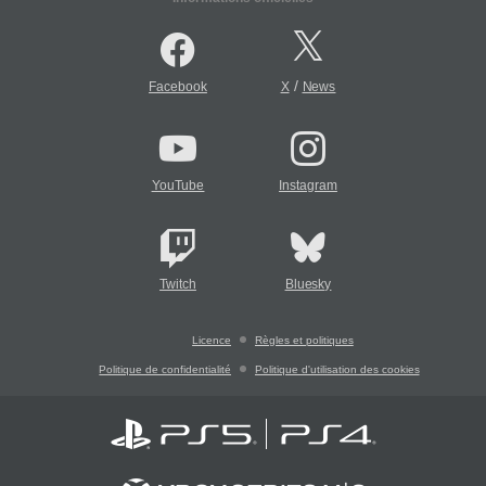
/
Facebook
X
News
YouTube
Instagram
Twitch
Bluesky
Licence
Règles et politiques
Politique de confidentialité
Politique d'utilisation des cookies