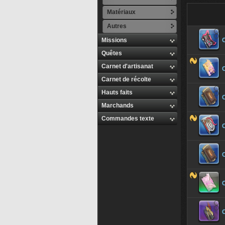
Matériaux
Autres
Missions
Quêtes
Carnet d'artisanat
Carnet de récolte
Hauts faits
C
Marchands
Commandes texte
C