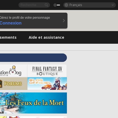
Français
Gérez le profil de votre personnage
Connexion
ssements
Aide et assistance