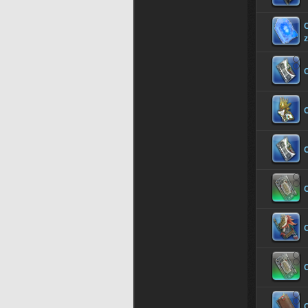
z
C
C
C