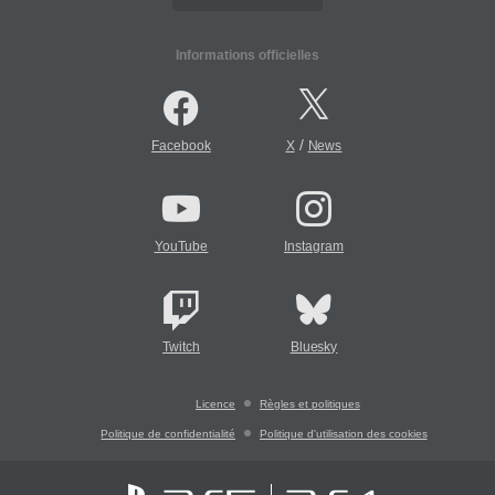
Informations officielles
/
Facebook
X
News
YouTube
Instagram
Twitch
Bluesky
Licence
Règles et politiques
Politique de confidentialité
Politique d'utilisation des cookies