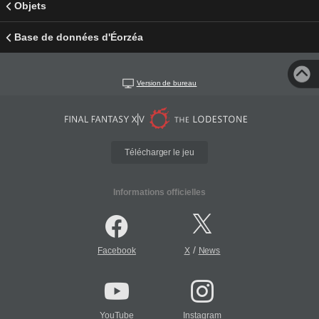
Objets
Base de données d'Éorzéa
Version de bureau
Télécharger le jeu
Informations officielles
/
Facebook
X
News
YouTube
Instagram