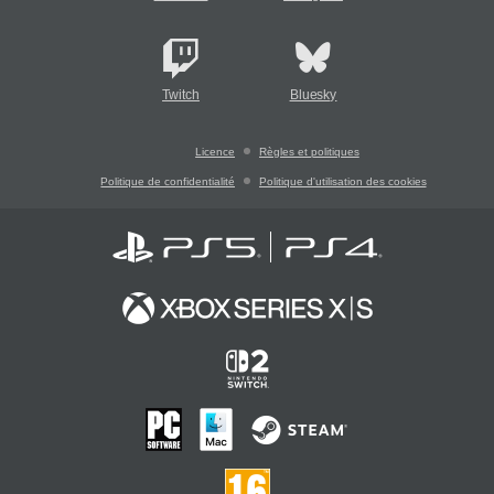
Twitch
Bluesky
Licence
Règles et politiques
Politique de confidentialité
Politique d'utilisation des cookies