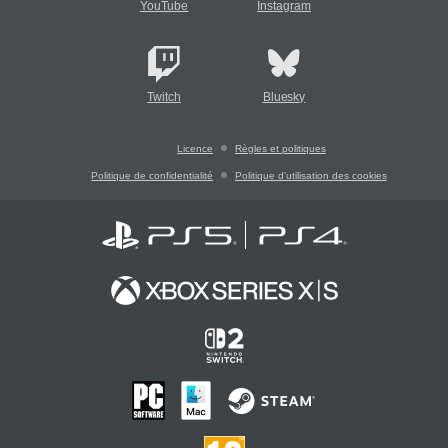
YouTube
Instagram
Twitch
Bluesky
Licence
Règles et politiques
Politique de confidentialité
Politique d'utilisation des cookies