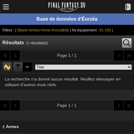
Base de données d'Éorzéa
Filtres : |
Objets>Armes>Arme d'occultiste
| Nv équipement :
91-100
|
Résultats
(
0
résultat(s))
Page 1 / 1
La recherche n'a donné aucun résultat. Veuillez réessayer en
utilisant d'autres mots clefs.
Page 1 / 1
Armes