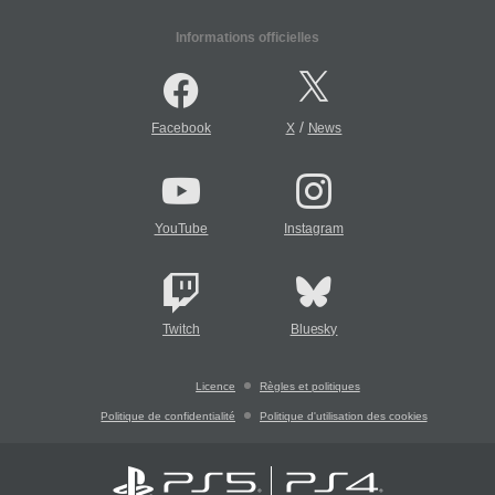
Informations officielles
/
Facebook
X
News
YouTube
Instagram
Twitch
Bluesky
Licence
Règles et politiques
Politique de confidentialité
Politique d'utilisation des cookies