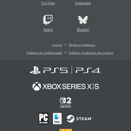
YouTube
Instagram
Twitch
Bluesky
Licence
Règles et politiques
Politique de confidentialité
Politique d'utilisation des cookies