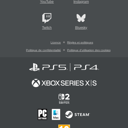
YouTube
Instagram
Twitch
Bluesky
Licence
Règles et politiques
Politique de confidentialité
Politique d'utilisation des cookies