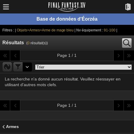
Base de données d'Éorzéa
Filtres : |
Objets>Armes>Arme de mage bleu
| Nv équipement :
91-100
|
Résultats
(
0
résultat(s))
Page 1 / 1
La recherche n'a donné aucun résultat. Veuillez réessayer en
utilisant d'autres mots clefs.
Page 1 / 1
Armes