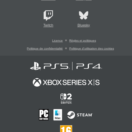
Twitch
Bluesky
Licence
Règles et politiques
Politique de confidentialité
Politique d'utilisation des cookies