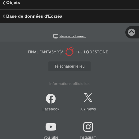
Objets
Base de données d'Éorzéa
Version de bureau
Télécharger le jeu
Informations officielles
/
Facebook
X
News
YouTube
Instagram