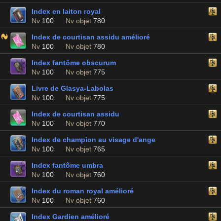
Index en laiton royal
Nv
100
Nv objet
780
Index de courtisan assidu amélioré
Nv
100
Nv objet
780
Index fantôme obscurum
Nv
100
Nv objet
775
Livre de Glasya-Labolas
Nv
100
Nv objet
775
Index de courtisan assidu
Nv
100
Nv objet
770
Index de champion au visage d'ange
Nv
100
Nv objet
765
Index fantôme umbra
Nv
100
Nv objet
760
Index du roman royal amélioré
Nv
100
Nv objet
760
Index Gardien amélioré