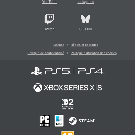
YouTube
Instagram
Twitch
Bluesky
Licence
Règles et politiques
Politique de confidentialité
Politique d'utilisation des cookies