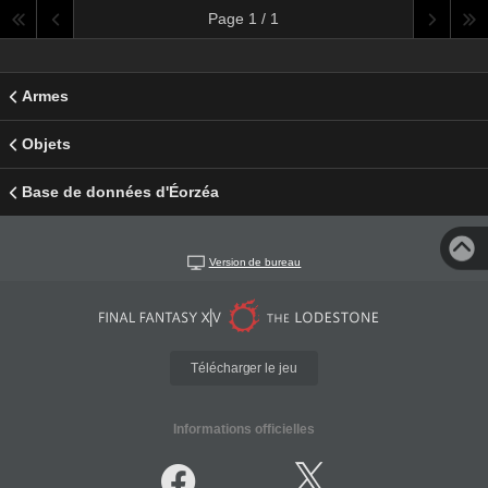
Page 1 / 1
Armes
Objets
Base de données d'Éorzéa
Version de bureau
Télécharger le jeu
Informations officielles