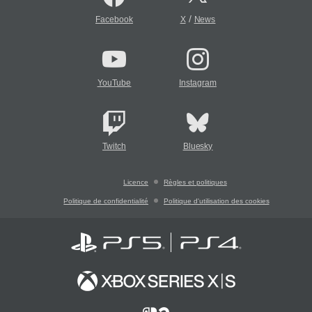
/
Facebook
X
News
YouTube
Instagram
Twitch
Bluesky
Licence
Règles et politiques
Politique de confidentialité
Politique d'utilisation des cookies