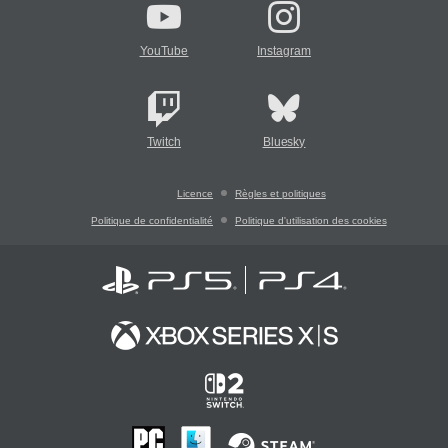
YouTube
Instagram
Twitch
Bluesky
Licence
Règles et politiques
Politique de confidentialité
Politique d'utilisation des cookies