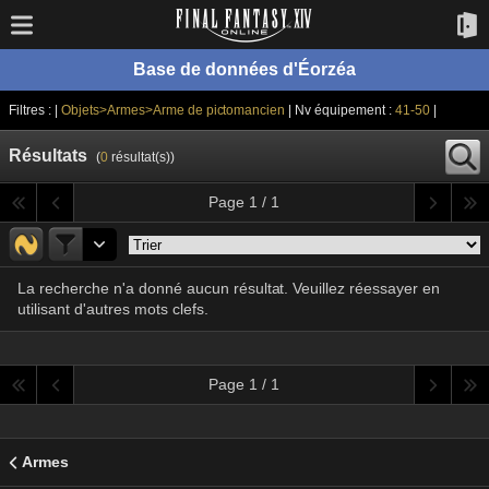
Base de données d'Éorzéa
Filtres : |
Objets>Armes>Arme de pictomancien
| Nv équipement :
41-50
|
Résultats
(
0
résultat(s))
Page 1 / 1
La recherche n'a donné aucun résultat. Veuillez réessayer en
utilisant d'autres mots clefs.
Page 1 / 1
Armes