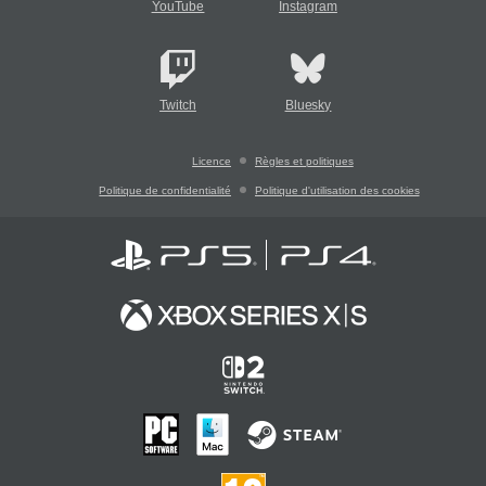
YouTube
Instagram
Twitch
Bluesky
Licence
Règles et politiques
Politique de confidentialité
Politique d'utilisation des cookies