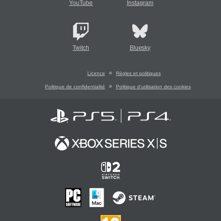
YouTube
Instagram
Twitch
Bluesky
Licence
Règles et politiques
Politique de confidentialité
Politique d'utilisation des cookies