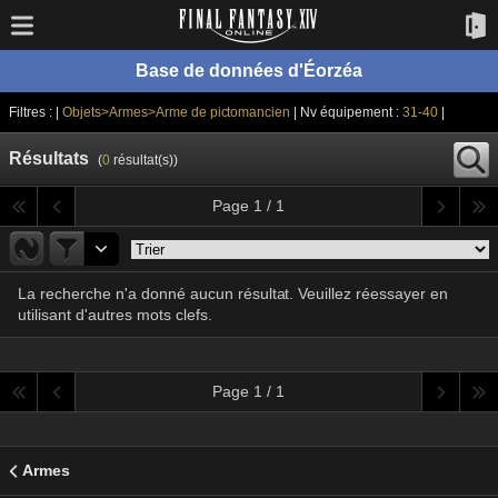
Base de données d'Éorzéa
Filtres : |
Objets>Armes>Arme de pictomancien
| Nv équipement :
31-40
|
Résultats
(
0
résultat(s))
Page 1 / 1
La recherche n'a donné aucun résultat. Veuillez réessayer en
utilisant d'autres mots clefs.
Page 1 / 1
Armes