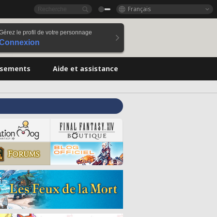
Français
Gérez le profil de votre personnage
Connexion
ssements
Aide et assistance