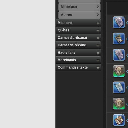
Matériaux
Autres
Missions
Quêtes
Carnet d'artisanat
Carnet de récolte
Hauts faits
Marchands
Commandes texte
C