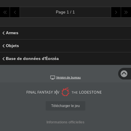
Page 1 / 1
Armes
Objets
Base de données d'Éorzéa
Version de bureau
Télécharger le jeu
Informations officielles