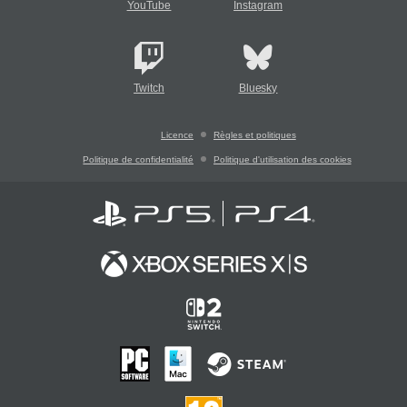
YouTube
Instagram
Twitch
Bluesky
Licence
Règles et politiques
Politique de confidentialité
Politique d'utilisation des cookies