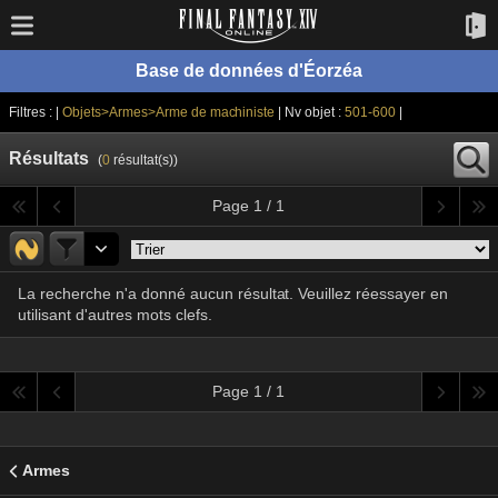
Base de données d'Éorzéa
Filtres : |
Objets>Armes>Arme de machiniste
| Nv objet :
501-600
|
Résultats
(
0
résultat(s))
Page 1 / 1
La recherche n'a donné aucun résultat. Veuillez réessayer en
utilisant d'autres mots clefs.
Page 1 / 1
Armes