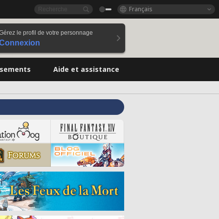
Français
Gérez le profil de votre personnage
Connexion
ssements
Aide et assistance