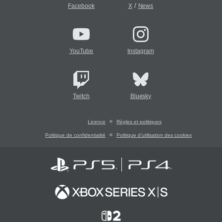
/
Facebook
X
News
YouTube
Instagram
Twitch
Bluesky
Licence
Règles et politiques
Politique de confidentialité
Politique d'utilisation des cookies