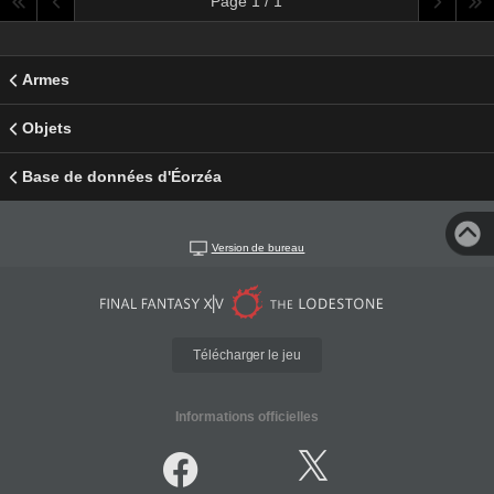
Page 1 / 1
Armes
Objets
Base de données d'Éorzéa
Version de bureau
Télécharger le jeu
Informations officielles