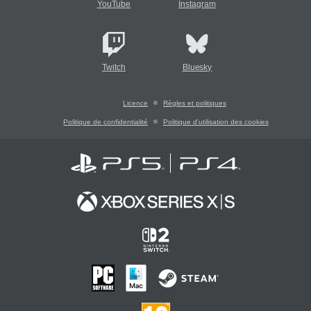
YouTube
Instagram
Twitch
Bluesky
Licence
Règles et politiques
Politique de confidentialité
Politique d'utilisation des cookies