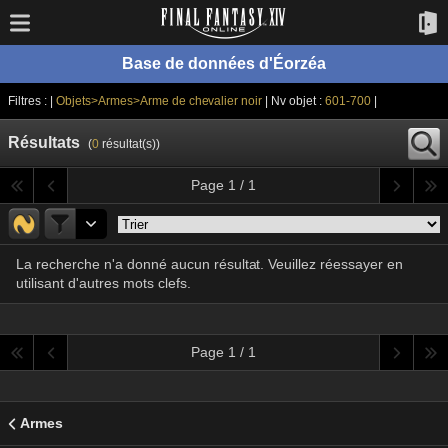
Base de données d'Éorzéa
Filtres : |
Objets>Armes>Arme de chevalier noir
| Nv objet :
601-700
|
Résultats
(
0
résultat(s))
Page 1 / 1
La recherche n'a donné aucun résultat. Veuillez réessayer en
utilisant d'autres mots clefs.
Page 1 / 1
Armes