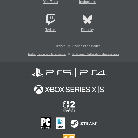
YouTube
Instagram
Twitch
Bluesky
Licence
Règles et politiques
Politique de confidentialité
Politique d'utilisation des cookies