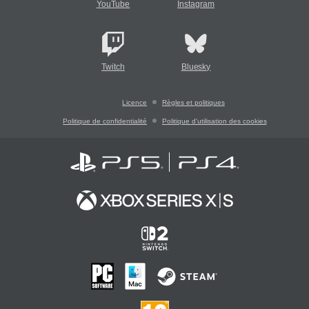
YouTube
Instagram
Twitch
Bluesky
Licence
Règles et politiques
Politique de confidentialité
Politique d'utilisation des cookies