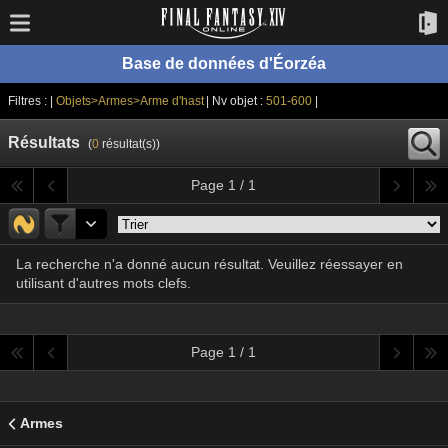
Base de données d'Éorzéa
Filtres : |
Objets>Armes>Arme d'hast
| Nv objet :
501-600
|
Résultats
(
0
résultat(s))
Page 1 / 1
La recherche n'a donné aucun résultat. Veuillez réessayer en
utilisant d'autres mots clefs.
Page 1 / 1
Armes