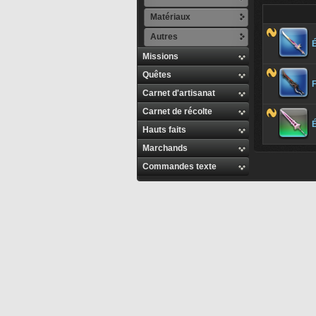
Matériaux
Autres
Missions
Quêtes
Carnet d'artisanat
Carnet de récolte
É
Hauts faits
Marchands
Commandes texte