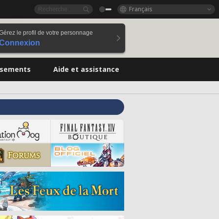
Français
Gérez le profil de votre personnage
Connexion
ssements
Aide et assistance