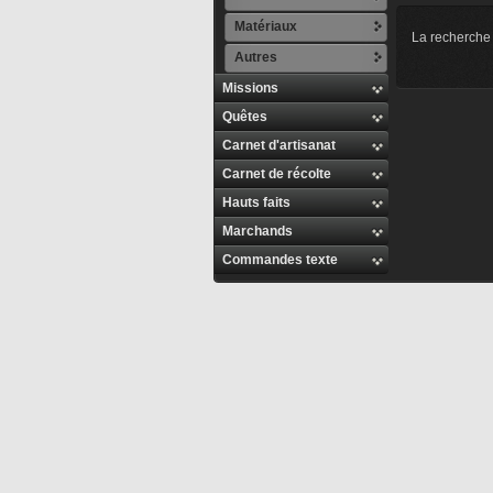
Matériaux
La recherche 
Autres
Missions
Quêtes
Carnet d'artisanat
Carnet de récolte
Hauts faits
Marchands
Commandes texte