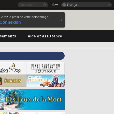
Français
Gérez le profil de votre personnage
Connexion
ssements
Aide et assistance