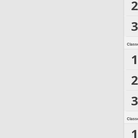
2
3
Class
1
2
3
Class
1