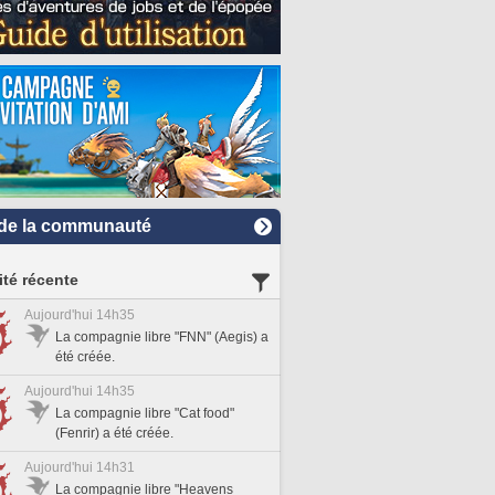
de la communauté
ité récente
Aujourd'hui 14h35
La compagnie libre "FNN" (Aegis) a
été créée.
Aujourd'hui 14h35
La compagnie libre "Cat food"
(Fenrir) a été créée.
Aujourd'hui 14h31
La compagnie libre "Heavens