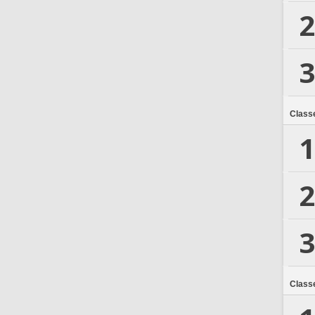
2
3
Class
1
2
3
Class