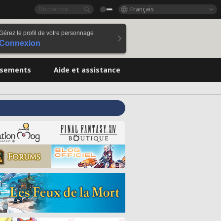
Français
Gérez le profil de votre personnage
Connexion
ssements
Aide et assistance