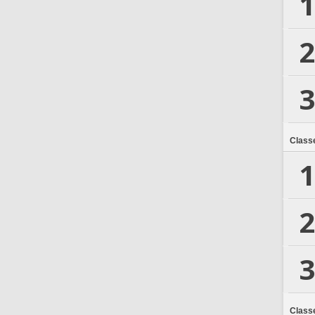
1
2
3
Class
1
2
3
Class