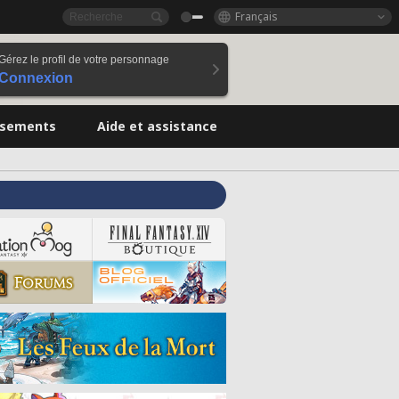
Français
Gérez le profil de votre personnage
Connexion
ssements
Aide et assistance