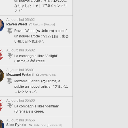
un nouvel article : "学者もLv100に
なりました！そして7.0メインクリ
ア！".
Aujourd'hui 05h02
Raven Weed
Unicorn [Meteor]
Raven Weed (
Unicorn) a publié
un nouvel article : "2127日目：出会
い厨よ目を覚ませ".
Aujourd'hui 05h02
La compagnie libre "Azlight"
(Ultima) a été créée.
Aujourd'hui 05h01
Mezamel Fertaril
Ultima [Gaia]
Mezamel Fertaril (
Ultima) a
publié un nouvel article : "アルバム
コレクション".
Aujourd'hui 05h00
La compagnie libre "demian"
(Siren) a été créée.
Aujourd'hui 04h56
S'lee Pyhxis
Carbuncle [Elemental]