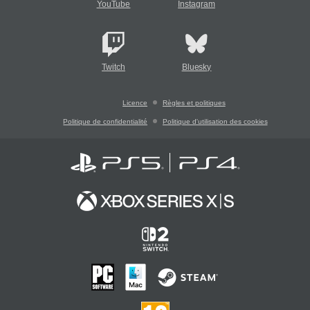
YouTube
Instagram
Twitch
Bluesky
Licence
Règles et politiques
Politique de confidentialité
Politique d'utilisation des cookies