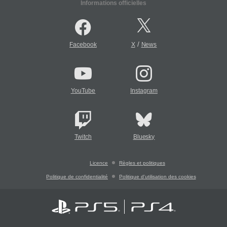
Informations officielles
/
Facebook
X
News
YouTube
Instagram
Twitch
Bluesky
Licence
Règles et politiques
Politique de confidentialité
Politique d'utilisation des cookies