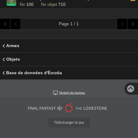
Nv
100
Nv objet
710
Page 1 / 1
Armes
Objets
Base de données d'Éorzéa
Version de bureau
Télécharger le jeu