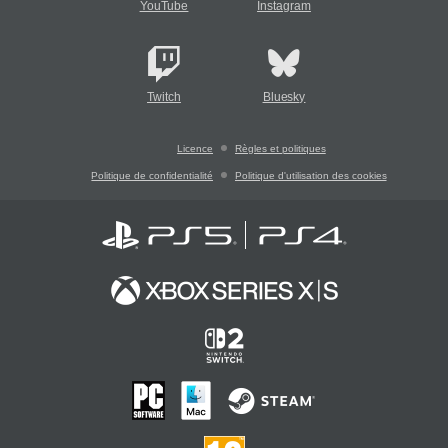
YouTube
Instagram
Twitch
Bluesky
Licence
Règles et politiques
Politique de confidentialité
Politique d'utilisation des cookies