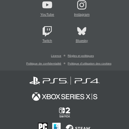
YouTube
Instagram
Twitch
Bluesky
Licence
Règles et politiques
Politique de confidentialité
Politique d'utilisation des cookies