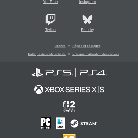
YouTube
Instagram
Twitch
Bluesky
Licence
Règles et politiques
Politique de confidentialité
Politique d'utilisation des cookies