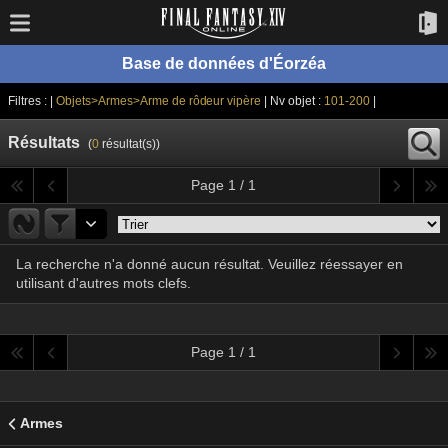
Base de données d'Éorzéa
Filtres : |
Objets>Armes>Arme de rôdeur vipère
| Nv objet :
101-200
|
Résultats
(
0
résultat(s))
Page 1 / 1
La recherche n'a donné aucun résultat. Veuillez réessayer en
utilisant d'autres mots clefs.
Page 1 / 1
Armes